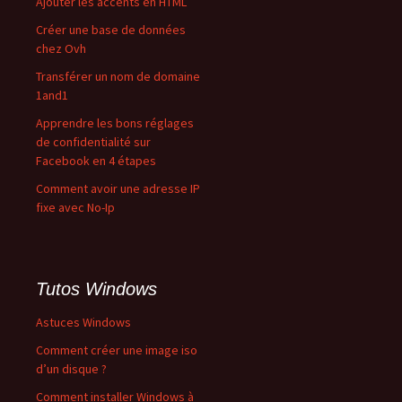
Ajouter les accents en HTML
Créer une base de données
chez Ovh
Transférer un nom de domaine
1and1
Apprendre les bons réglages
de confidentialité sur
Facebook en 4 étapes
Comment avoir une adresse IP
fixe avec No-Ip
Tutos Windows
Astuces Windows
Comment créer une image iso
d’un disque ?
Comment installer Windows à