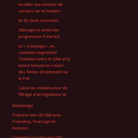
Installer une batterie de
secours sur un Arduino
Dc-Dc buck Converter
Allumage et extinction
progressive d’une led
Le « Creepage », ou
comment augmenter
l’isolation entre le 230v et la
basse tension en créant
des fentes d’isolement sur
le Pcb
Calcul du condensateur de
filtrage d’un régulateur dc
Dépannage
Préparer une clé USB avec
Framakey, Truecrypt et
Keepass
Comment crypter une CLEF