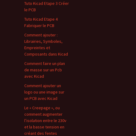
Tuto Kicad Etape 3 Créer
le PCB
Tuto Kicad Etape 4
Fabriquer le PCB
Comment ajouter :
Librairies, Symboles,
Empreintes et
Composants dans Kicad
Comment faire un plan
de masse sur un Pcb
avec Kicad
Comment ajouter un
logo ou une image sur
un PCB avec Kicad
Le « Creepage », ou
comment augmenter
l’isolation entre le 230v
et la basse tension en
créant des fentes