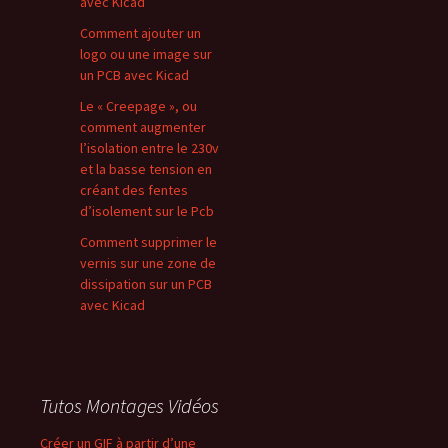
avec Kicad
Comment ajouter un
logo ou une image sur
un PCB avec Kicad
Le « Creepage », ou
comment augmenter
l’isolation entre le 230v
et la basse tension en
créant des fentes
d’isolement sur le Pcb
Comment supprimer le
vernis sur une zone de
dissipation sur un PCB
avec Kicad
Tutos Montages Vidéos
Créer un GIF à partir d’une