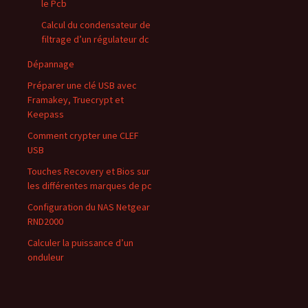
le Pcb
Calcul du condensateur de
filtrage d’un régulateur dc
Dépannage
Préparer une clé USB avec
Framakey, Truecrypt et
Keepass
Comment crypter une CLEF
USB
Touches Recovery et Bios sur
les différentes marques de pc
Configuration du NAS Netgear
RND2000
Calculer la puissance d’un
onduleur