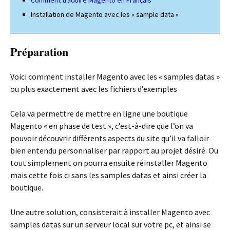
Comment traduire Magento en Français
Installation de Magento avec les « sample data »
Préparation
Voici comment installer Magento avec les « samples datas »
ou plus exactement avec les fichiers d’exemples
Cela va permettre de mettre en ligne une boutique
Magento « en phase de test », c’est-à-dire que l’on va
pouvoir découvrir différents aspects du site qu’il va falloir
bien entendu personnaliser par rapport au projet désiré. Ou
tout simplement on pourra ensuite réinstaller Magento
mais cette fois ci sans les samples datas et ainsi créer la
boutique.
Une autre solution, consisterait à installer Magento avec
samples datas sur un serveur local sur votre pc, et ainsi se