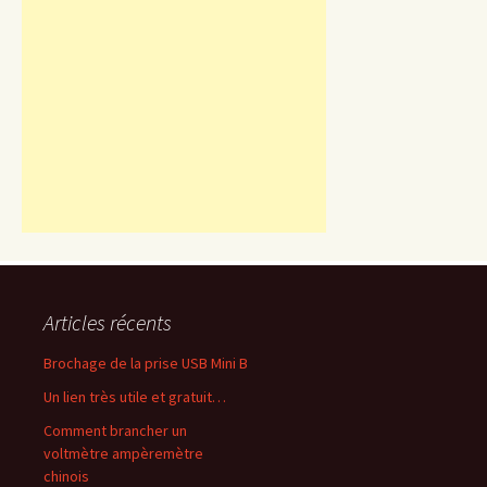
Articles récents
Brochage de la prise USB Mini B
Un lien très utile et gratuit…
Comment brancher un
voltmètre ampèremètre
chinois