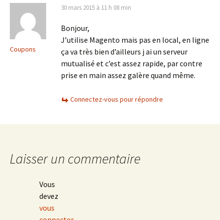
30 mars 2015 à 11 h 08 min
Bonjour,
J’utilise Magento mais pas en local, en ligne
Coupons
ça va très bien d’ailleurs j ai un serveur
mutualisé et c’est assez rapide, par contre
prise en main assez galère quand même.
Connectez-vous pour répondre
Laisser un commentaire
Vous
devez
vous
connecter