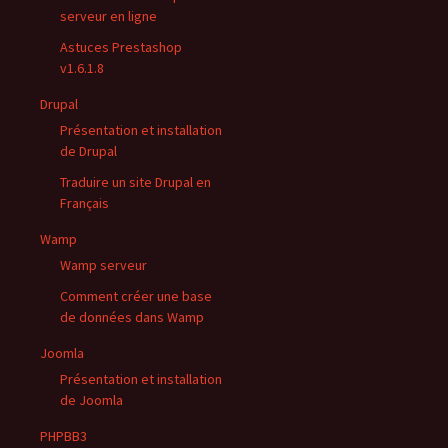
serveur en ligne
Astuces Prestashop
v1.6.1.8
Drupal
Présentation et installation
de Drupal
Traduire un site Drupal en
Français
Wamp
Wamp serveur
Comment créer une base
de données dans Wamp
Joomla
Présentation et installation
de Joomla
PHPBB3