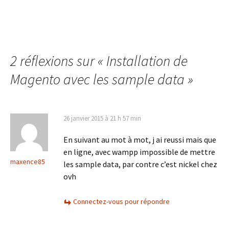
2 réflexions sur «
Installation de
Magento avec les sample data
»
26 janvier 2015 à 21 h 57 min
En suivant au mot à mot, j ai reussi mais que
en ligne, avec wampp impossible de mettre
maxence85
les sample data, par contre c’est nickel chez
ovh
Connectez-vous pour répondre