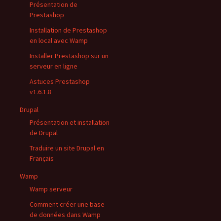
Présentation de
Prestashop
Installation de Prestashop
en local avec Wamp
Installer Prestashop sur un
serveur en ligne
Astuces Prestashop
v1.6.1.8
Drupal
Présentation et installation
de Drupal
Traduire un site Drupal en
Français
Wamp
Wamp serveur
Comment créer une base
de données dans Wamp