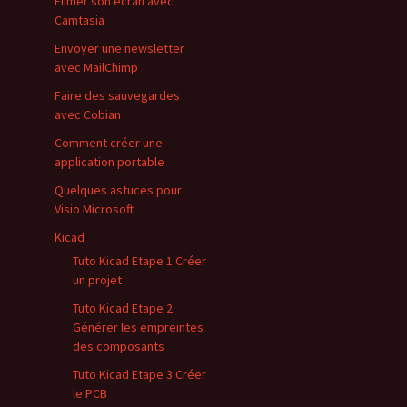
Filmer son écran avec
Camtasia
Envoyer une newsletter
avec MailChimp
Faire des sauvegardes
avec Cobian
Comment créer une
application portable
Quelques astuces pour
Visio Microsoft
Kicad
Tuto Kicad Etape 1 Créer
un projet
Tuto Kicad Etape 2
Générer les empreintes
des composants
Tuto Kicad Etape 3 Créer
le PCB