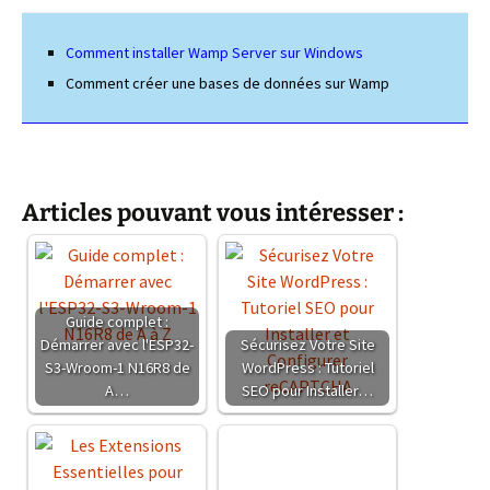
Comment installer Wamp Server sur Windows
Comment créer une bases de données sur Wamp
Articles pouvant vous intéresser :
Guide complet :
Démarrer avec l'ESP32-
Sécurisez Votre Site
S3-Wroom-1 N16R8 de
WordPress : Tutoriel
A…
SEO pour Installer…