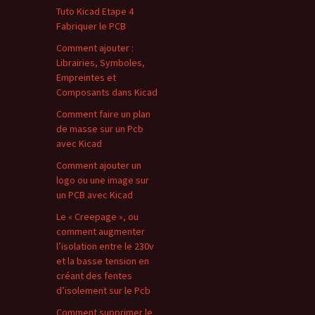
Tuto Kicad Etape 4
Fabriquer le PCB
Comment ajouter :
Librairies, Symboles,
Empreintes et
Composants dans Kicad
Comment faire un plan
de masse sur un Pcb
avec Kicad
Comment ajouter un
logo ou une image sur
un PCB avec Kicad
Le « Creepage », ou
comment augmenter
l’isolation entre le 230v
et la basse tension en
créant des fentes
d’isolement sur le Pcb
Comment supprimer le