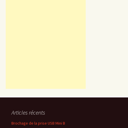
Articles récents
Brochage de la prise USB Mini B