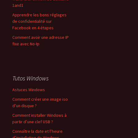
1and1
Apprendre les bons réglages
de confidentialité sur
Facebook en 4 étapes
Comment avoir une adresse IP
fixe avec No-Ip
Tutos Windows
Astuces Windows
Comment créer une image iso
d’un disque ?
Comment installer Windows à
partir d’une clef USB ?
Connaître la date et l’heure
d’installation de Windows