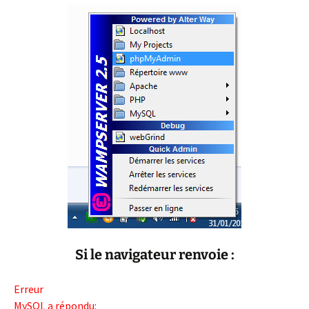
Si le navigateur renvoie :
Erreur
MySQL a répondu: