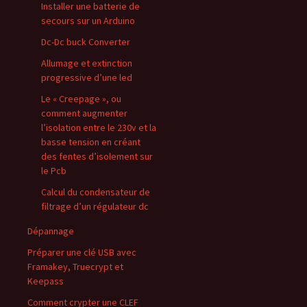
Installer une batterie de
secours sur un Arduino
Dc-Dc buck Converter
Allumage et extinction
progressive d’une led
Le « Creepage », ou
comment augmenter
l’isolation entre le 230v et la
basse tension en créant
des fentes d’isolement sur
le Pcb
Calcul du condensateur de
filtrage d’un régulateur dc
Dépannage
Préparer une clé USB avec
Framakey, Truecrypt et
Keepass
Comment crypter une CLEF