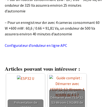
onduleur de 325 Va assurera environ 25 minutes
d’autonomie
– Pour un enregistreur dvr avec 4 cameras consommant 60
W +600 mW : 60,6 / 0.66 = 91,81 Va, un onduleur de 500 Va
assurera environ 40 minutes d’autonomie
Configurateur d’onduleur en ligne APC
Articles pouvant vous intéresser :
Guide complet :
Démarrer avec l'ESP32-
Présentation de
S3-Wroom-1 N16R8 de