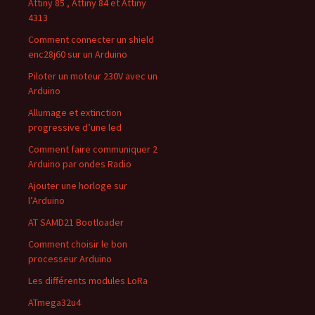
Attiny 85 , Attiny 84 et Attiny
4313
Comment connecter un shield
enc28j60 sur un Arduino
Piloter un moteur 230V avec un
Arduino
Allumage et extinction
progressive d’une led
Comment faire communiquer 2
Arduino par ondes Radio
Ajouter une horloge sur
l’Arduino
AT SAMD21 Bootloader
Comment choisir le bon
processeur Arduino
Les différents modules LoRa
ATmega32u4