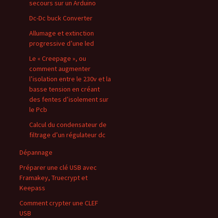
secours sur un Arduino
Dc-Dc buck Converter
Allumage et extinction
progressive d’une led
Le « Creepage », ou
comment augmenter
l’isolation entre le 230v et la
basse tension en créant
des fentes d’isolement sur
le Pcb
Calcul du condensateur de
filtrage d’un régulateur dc
Dépannage
Préparer une clé USB avec
Framakey, Truecrypt et
Keepass
Comment crypter une CLEF
USB