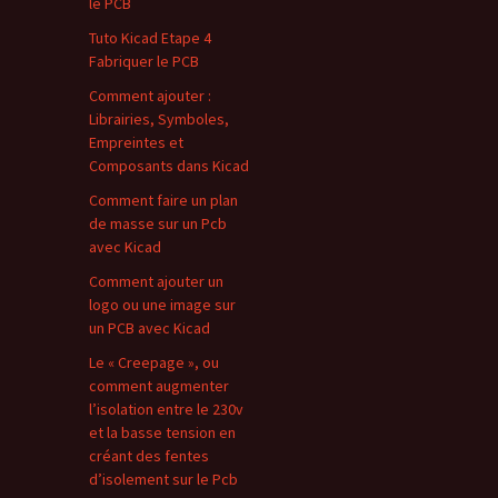
le PCB
Tuto Kicad Etape 4
Fabriquer le PCB
Comment ajouter :
Librairies, Symboles,
Empreintes et
Composants dans Kicad
Comment faire un plan
de masse sur un Pcb
avec Kicad
Comment ajouter un
logo ou une image sur
un PCB avec Kicad
Le « Creepage », ou
comment augmenter
l’isolation entre le 230v
et la basse tension en
créant des fentes
d’isolement sur le Pcb