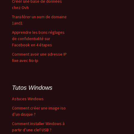
Créer une base de données
chez Ovh
Transférer un nom de domaine
1and1
Apprendre les bons réglages
de confidentialité sur
Facebook en 4 étapes
Comment avoir une adresse IP
fixe avec No-Ip
Tutos Windows
Astuces Windows
Comment créer une image iso
d’un disque ?
Comment installer Windows à
partir d’une clef USB ?