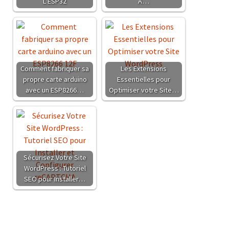
L'ESP32
A…
Comment fabriquer sa
Les Extensions
propre carte arduino
Essentielles pour
avec un ESP8266…
Optimiser votre Site…
Sécurisez Votre Site
WordPress : Tutoriel
SEO pour Installer…