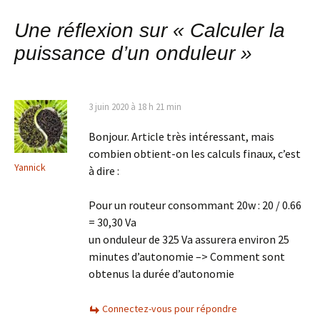
Une réflexion sur «
Calculer la
puissance d’un onduleur
»
3 juin 2020 à 18 h 21 min
Bonjour. Article très intéressant, mais
combien obtient-on les calculs finaux, c’est
Yannick
à dire :
Pour un routeur consommant 20w : 20 / 0.66
= 30,30 Va
un onduleur de 325 Va assurera environ 25
minutes d’autonomie –> Comment sont
obtenus la durée d’autonomie
Connectez-vous pour répondre