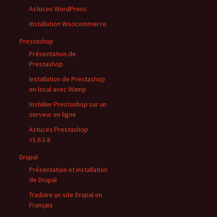
Astuces WordPress
Installation Woocommerce
Prestashop
Présentation de
Prestashop
Installation de Prestashop
en local avec Wamp
Installer Prestashop sur un
serveur en ligne
Astuces Prestashop
v1.6.1.8
Drupal
Présentation et installation
de Drupal
Traduire un site Drupal en
Français