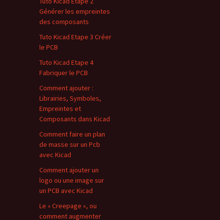
Tuto Kicad Etape 2
Générer les empreintes
des composants
Tuto Kicad Etape 3 Créer
le PCB
Tuto Kicad Etape 4
Fabriquer le PCB
Comment ajouter :
Librairies, Symboles,
Empreintes et
Composants dans Kicad
Comment faire un plan
de masse sur un Pcb
avec Kicad
Comment ajouter un
logo ou une image sur
un PCB avec Kicad
Le « Creepage », ou
comment augmenter