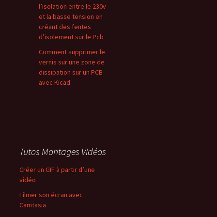
l’isolation entre le 230v
et la basse tension en
créant des fentes
d’isolement sur le Pcb
Comment supprimer le
vernis sur une zone de
dissipation sur un PCB
avec Kicad
Tutos Montages Vidéos
Créer un GIF à partir d’une
vidéo
Filmer son écran avec
Camtasia