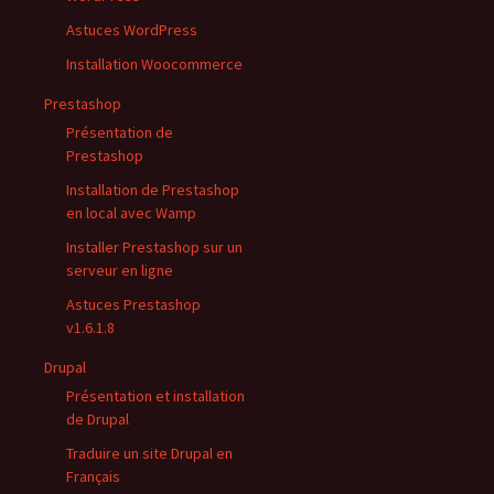
Astuces WordPress
Installation Woocommerce
Prestashop
Présentation de
Prestashop
Installation de Prestashop
en local avec Wamp
Installer Prestashop sur un
serveur en ligne
Astuces Prestashop
v1.6.1.8
Drupal
Présentation et installation
de Drupal
Traduire un site Drupal en
Français