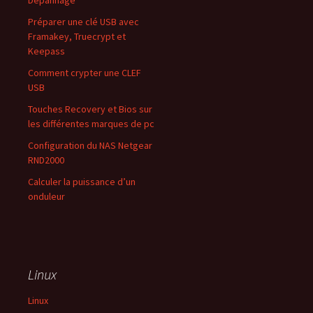
Préparer une clé USB avec
Framakey, Truecrypt et
Keepass
Comment crypter une CLEF
USB
Touches Recovery et Bios sur
les différentes marques de pc
Configuration du NAS Netgear
RND2000
Calculer la puissance d’un
onduleur
Linux
Linux