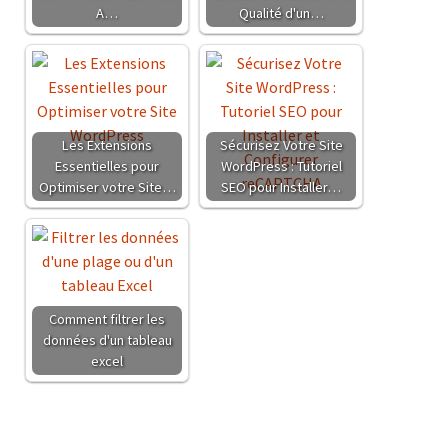
A…
Qualité d'un…
Les Extensions
Sécurisez Votre Site
Essentielles pour
WordPress : Tutoriel
Optimiser votre Site…
SEO pour Installer…
Comment filtrer les
données d'un tableau
excel