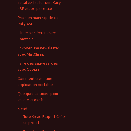
Installez facilement Raily
4SE étape par étape
Prise en main rapide de
Raily 4SE
Filmer son écran avec
Camtasia
Envoyer une newsletter
avec MailChimp
Faire des sauvegardes
avec Cobian
Comment créer une
application portable
Quelques astuces pour
Visio Microsoft
Kicad
Tuto Kicad Etape 1 Créer
un projet