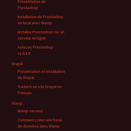
Présentation de
Prestashop
Installation de Prestashop
en local avec Wamp
Installer Prestashop sur un
serveur en ligne
Astuces Prestashop
v1.6.1.8
Drupal
Présentation et installation
de Drupal
Traduire un site Drupal en
Français
Wamp
Wamp serveur
Comment créer une base
de données dans Wamp