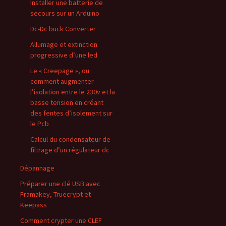
Installer une batterie de
secours sur un Arduino
Dc-Dc buck Converter
Allumage et extinction
progressive d’une led
Le « Creepage », ou
comment augmenter
l’isolation entre le 230v et la
basse tension en créant
des fentes d’isolement sur
le Pcb
Calcul du condensateur de
filtrage d’un régulateur dc
Dépannage
Préparer une clé USB avec
Framakey, Truecrypt et
Keepass
Comment crypter une CLEF