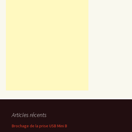
Articles récents
Brochage de la prise USB Mini B