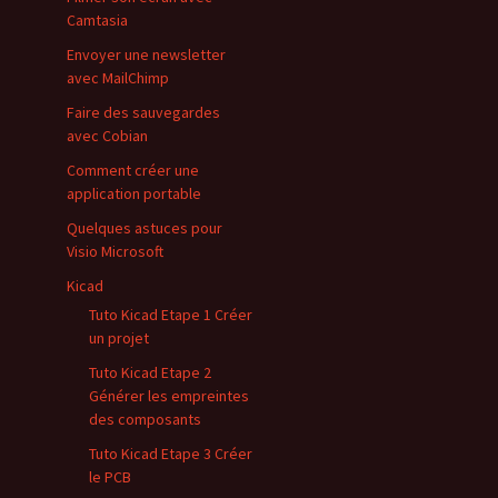
Camtasia
Envoyer une newsletter
avec MailChimp
Faire des sauvegardes
avec Cobian
Comment créer une
application portable
Quelques astuces pour
Visio Microsoft
Kicad
Tuto Kicad Etape 1 Créer
un projet
Tuto Kicad Etape 2
Générer les empreintes
des composants
Tuto Kicad Etape 3 Créer
le PCB