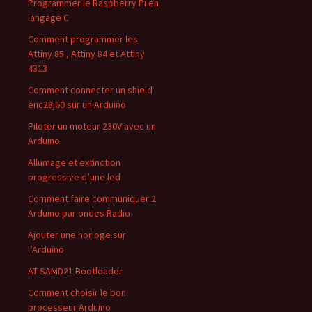
Programmer le Raspberry Pi en
langage C
Comment programmer les
Attiny 85 , Attiny 84 et Attiny
4313
Comment connecter un shield
enc28j60 sur un Arduino
Piloter un moteur 230V avec un
Arduino
Allumage et extinction
progressive d’une led
Comment faire communiquer 2
Arduino par ondes Radio
Ajouter une horloge sur
l’Arduino
AT SAMD21 Bootloader
Comment choisir le bon
processeur Arduino