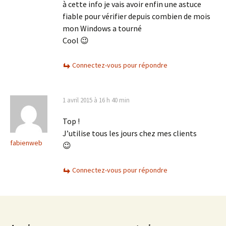
à cette info je vais avoir enfin une astuce
fiable pour vérifier depuis combien de mois
mon Windows a tourné
Cool 😉
Connectez-vous pour répondre
1 avril 2015 à 16 h 40 min
Top !
J’utilise tous les jours chez mes clients
fabienweb
😉
Connectez-vous pour répondre