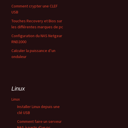
Comment crypter une CLEF
USB
Touches Recovery et Bios sur
les différentes marques de pc
Configuration du NAS Netgear
RND2000
Calculer la puissance d’un
onduleur
Linux
Linux
Installer Linux depuis une
clé USB
Comment faire un serveur
NAS à partir d’un pc