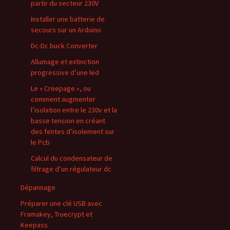
partir du secteur 230V
Installer une batterie de
secours sur un Arduino
Dc-Dc buck Converter
Allumage et extinction
progressive d’une led
Le « Creepage », ou
comment augmenter
l’isolation entre le 230v et la
basse tension en créant
des fentes d’isolement sur
le Pcb
Calcul du condensateur de
filtrage d’un régulateur dc
Dépannage
Préparer une clé USB avec
Framakey, Truecrypt et
Keepass