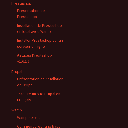
Prestashop
Présentation de
Prestashop
Installation de Prestashop
en local avec Wamp
Installer Prestashop sur un
serveur en ligne
Astuces Prestashop
v1.6.1.8
Drupal
Présentation et installation
de Drupal
Traduire un site Drupal en
Français
Wamp
Wamp serveur
Comment créer une base