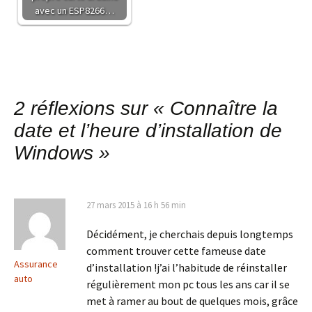
avec un ESP8266…
2 réflexions sur «
Connaître la
date et l’heure d’installation de
Windows
»
27 mars 2015 à 16 h 56 min
Décidément, je cherchais depuis longtemps
comment trouver cette fameuse date
Assurance
d’installation !j’ai l’habitude de réinstaller
auto
régulièrement mon pc tous les ans car il se
met à ramer au bout de quelques mois, grâce