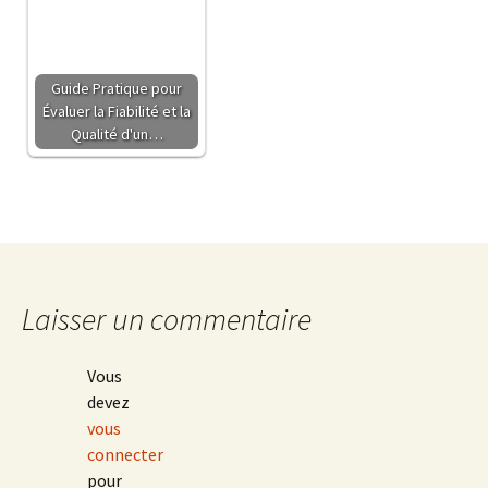
Guide Pratique pour
Évaluer la Fiabilité et la
Qualité d'un…
Laisser un commentaire
Vous
devez
vous
connecter
pour