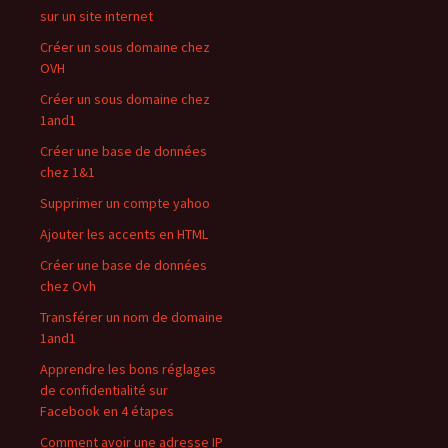
sur un site internet
Créer un sous domaine chez
OVH
Créer un sous domaine chez
1and1
Créer une base de données
chez 1&1
Supprimer un compte yahoo
Ajouter les accents en HTML
Créer une base de données
chez Ovh
Transférer un nom de domaine
1and1
Apprendre les bons réglages
de confidentialité sur
Facebook en 4 étapes
Comment avoir une adresse IP