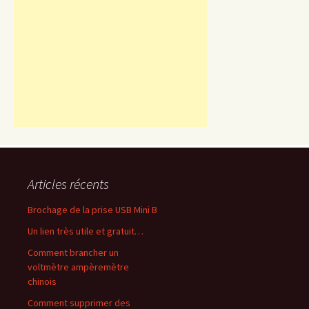
Articles récents
Brochage de la prise USB Mini B
Un lien très utile et gratuit…
Comment brancher un
voltmètre ampèremètre
chinois
Comment supprimer des