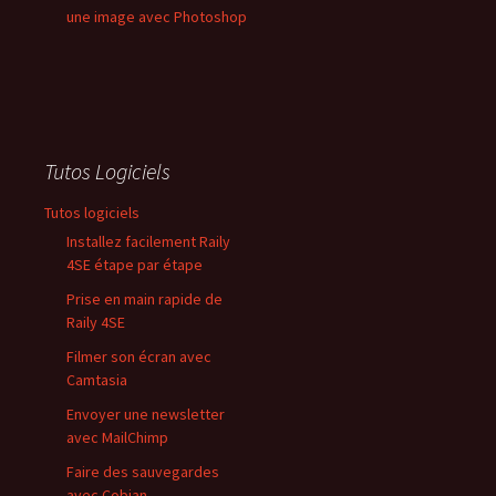
une image avec Photoshop
Tutos Logiciels
Tutos logiciels
Installez facilement Raily
4SE étape par étape
Prise en main rapide de
Raily 4SE
Filmer son écran avec
Camtasia
Envoyer une newsletter
avec MailChimp
Faire des sauvegardes
avec Cobian