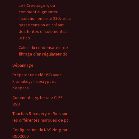
Le « Creepage », ou
comment augmenter
l’isolation entre le 230v et la
basse tension en créant
des fentes d’isolement sur
le Pcb
Calcul du condensateur de
filtrage d’un régulateur dc
Dépannage
Préparer une clé USB avec
Framakey, Truecrypt et
Keepass
Comment crypter une CLEF
USB
Touches Recovery et Bios sur
les différentes marques de pc
Configuration du NAS Netgear
RND2000