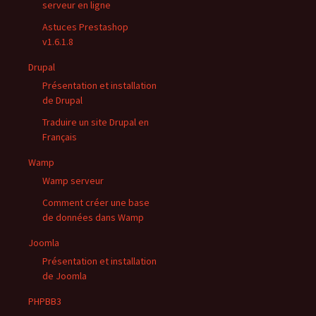
serveur en ligne
Astuces Prestashop
v1.6.1.8
Drupal
Présentation et installation
de Drupal
Traduire un site Drupal en
Français
Wamp
Wamp serveur
Comment créer une base
de données dans Wamp
Joomla
Présentation et installation
de Joomla
PHPBB3