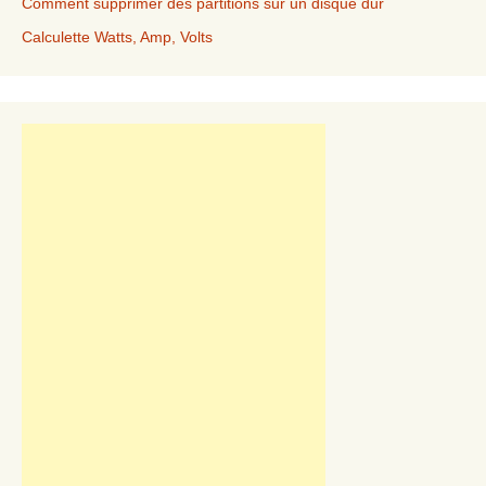
Comment supprimer des partitions sur un disque dur
Calculette Watts, Amp, Volts