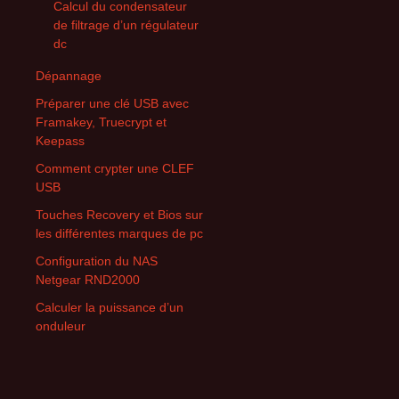
Calcul du condensateur
de filtrage d’un régulateur
dc
Dépannage
Préparer une clé USB avec
Framakey, Truecrypt et
Keepass
Comment crypter une CLEF
USB
Touches Recovery et Bios sur
les différentes marques de pc
Configuration du NAS
Netgear RND2000
Calculer la puissance d’un
onduleur