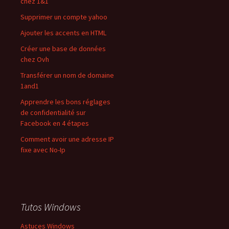
chez 1&1
Supprimer un compte yahoo
Ajouter les accents en HTML
Créer une base de données
chez Ovh
Transférer un nom de domaine
1and1
Apprendre les bons réglages
de confidentialité sur
Facebook en 4 étapes
Comment avoir une adresse IP
fixe avec No-Ip
Tutos Windows
Astuces Windows