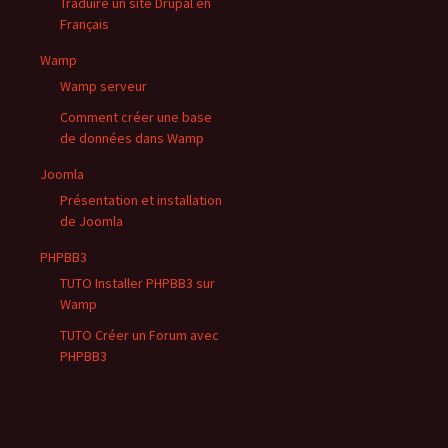
Traduire un site Drupal en
Français
Wamp
Wamp serveur
Comment créer une base
de données dans Wamp
Joomla
Présentation et installation
de Joomla
PHPBB3
TUTO Installer PHPBB3 sur
Wamp
TUTO Créer un Forum avec
PHPBB3