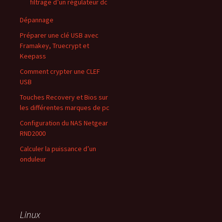
filtrage d’un régulateur dc
Dépannage
Préparer une clé USB avec
Framakey, Truecrypt et
Keepass
Comment crypter une CLEF
USB
Touches Recovery et Bios sur
les différentes marques de pc
Configuration du NAS Netgear
RND2000
Calculer la puissance d’un
onduleur
Linux