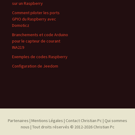
sur un Raspberry
Comment piloter les ports
GPIO du Raspberry avec
Domoticz
Branchements et code Arduino
pour le capteur de courant
INA219
Exemples de codes Raspberry
Configuration de Jeedom
Partenaires
| Mentions Légales |
Contact Christian Pc |
Qui sommes
nous |
Tout droits réservés © 2012-2026 Christian Pc