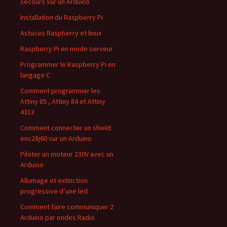
secours sur un Arduino
Installation du Raspberry Pi
Astuces Raspberry et linux
Raspberry Pi en mode serveur
Programmer le Raspberry Pi en
langage C
Comment programmer les
Attiny 85 , Attiny 84 et Attiny
4313
Comment connecter un shield
enc28j60 sur un Arduino
Piloter un moteur 230V avec un
Arduino
Allumage et extinction
progressive d’une led
Comment faire communiquer 2
Arduino par ondes Radio