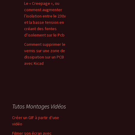
Le « Creepage », ou
comment augmenter
l’isolation entre le 230v
et la basse tension en
créant des fentes
d’isolement sur le Pcb
Comment supprimer le
vernis sur une zone de
dissipation sur un PCB
avec Kicad
Tutos Montages Vidéos
Créer un GIF à partir d’une
vidéo
Filmer son écran avec