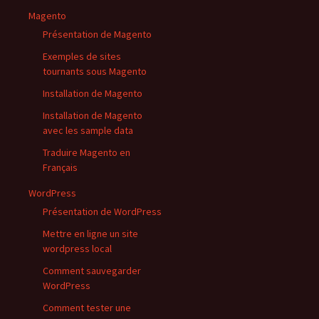
Magento
Présentation de Magento
Exemples de sites
tournants sous Magento
Installation de Magento
Installation de Magento
avec les sample data
Traduire Magento en
Français
WordPress
Présentation de WordPress
Mettre en ligne un site
wordpress local
Comment sauvegarder
WordPress
Comment tester une