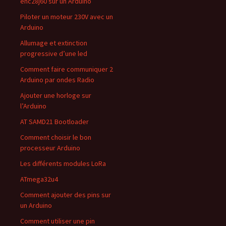
enc28j60 sur un Arduino
Piloter un moteur 230V avec un
Arduino
Allumage et extinction
progressive d’une led
Comment faire communiquer 2
Arduino par ondes Radio
Ajouter une horloge sur
l’Arduino
AT SAMD21 Bootloader
Comment choisir le bon
processeur Arduino
Les différents modules LoRa
ATmega32u4
Comment ajouter des pins sur
un Arduino
Comment utiliser une pin