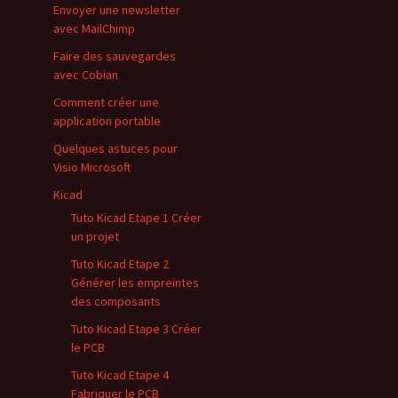
Envoyer une newsletter
avec MailChimp
Faire des sauvegardes
avec Cobian
Comment créer une
application portable
Quelques astuces pour
Visio Microsoft
Kicad
Tuto Kicad Etape 1 Créer
un projet
Tuto Kicad Etape 2
Générer les empreintes
des composants
Tuto Kicad Etape 3 Créer
le PCB
Tuto Kicad Etape 4
Fabriquer le PCB