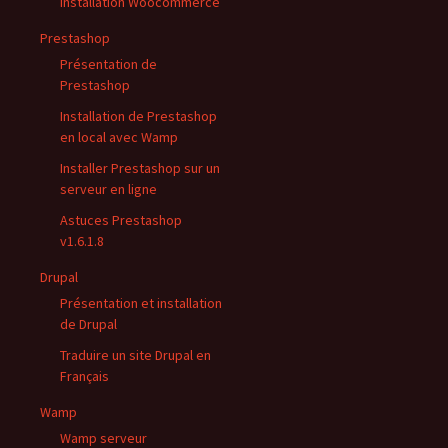
Installation Woocommerce
Prestashop
Présentation de
Prestashop
Installation de Prestashop
en local avec Wamp
Installer Prestashop sur un
serveur en ligne
Astuces Prestashop
v1.6.1.8
Drupal
Présentation et installation
de Drupal
Traduire un site Drupal en
Français
Wamp
Wamp serveur