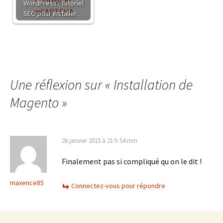
WordPress : Tutoriel
SEO pour Installer…
Une réflexion sur «
Installation de
Magento
»
26 janvier 2015 à 21 h 54 min
Finalement pas si compliqué qu on le dit !
maxence85
Connectez-vous pour répondre