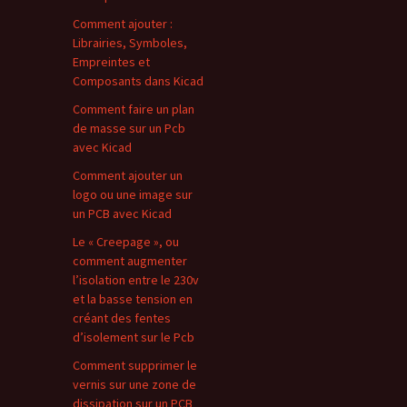
Comment ajouter :
Librairies, Symboles,
Empreintes et
Composants dans Kicad
Comment faire un plan
de masse sur un Pcb
avec Kicad
Comment ajouter un
logo ou une image sur
un PCB avec Kicad
Le « Creepage », ou
comment augmenter
l’isolation entre le 230v
et la basse tension en
créant des fentes
d’isolement sur le Pcb
Comment supprimer le
vernis sur une zone de
dissipation sur un PCB