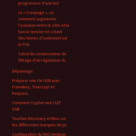
progressive d’une led
Le « Creepage », ou
comment augmenter
l’isolation entre le 230v et la
basse tension en créant
des fentes d’isolement sur
le Pcb
Calcul du condensateur de
filtrage d’un régulateur dc
Dépannage
Préparer une clé USB avec
Framakey, Truecrypt et
Keepass
Comment crypter une CLEF
USB
Touches Recovery et Bios sur
les différentes marques de pc
Configuration du NAS Netgear