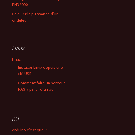
RND2000
Calculer la puissance d’un
onduleur
Linux
Linux
Installer Linux depuis une
clé USB
Comment faire un serveur
NAS à partir d’un pc
IOT
Arduino c’est quoi ?