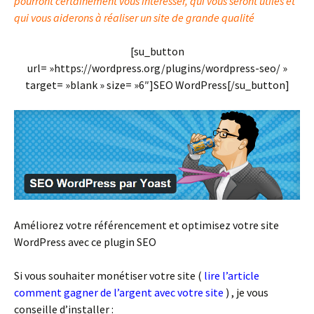
pourront certainement vous intéresser, qui vous seront utiles et
qui vous aiderons à réaliser un site de grande qualité
[su_button
url= »https://wordpress.org/plugins/wordpress-seo/ »
target= »blank » size= »6″]SEO WordPress[/su_button]
Améliorez votre référencement et optimisez votre site
WordPress avec ce plugin SEO
Si vous souhaiter monétiser votre site (
lire l’article
comment gagner de l’argent avec votre site
) , je vous
conseille d’installer :