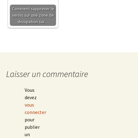
Comment supprimer le
vernis sur une zone de
dissipation sur…
Laisser un commentaire
Vous
devez
vous
connecter
pour
publier
un