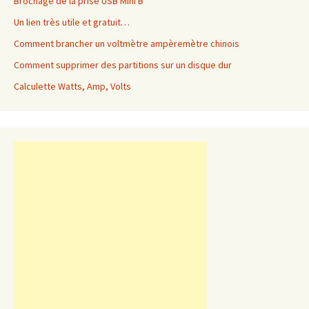
Brochage de la prise USB Mini B
Un lien très utile et gratuit…
Comment brancher un voltmètre ampèremètre chinois
Comment supprimer des partitions sur un disque dur
Calculette Watts, Amp, Volts