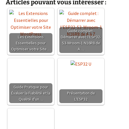
Articles pouvant vous intéresser :
Guide complet :
Les Extensions
Démarrer avec l'ESP32-
Essentielles pour
S3-Wroom-1 N16R8 de
Optimiser votre Site…
A…
Guide Pratique pour
Évaluer la Fiabilité et la
Présentation de
Qualité d'un…
L'ESP32