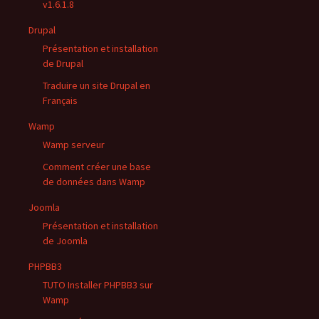
v1.6.1.8
Drupal
Présentation et installation
de Drupal
Traduire un site Drupal en
Français
Wamp
Wamp serveur
Comment créer une base
de données dans Wamp
Joomla
Présentation et installation
de Joomla
PHPBB3
TUTO Installer PHPBB3 sur
Wamp