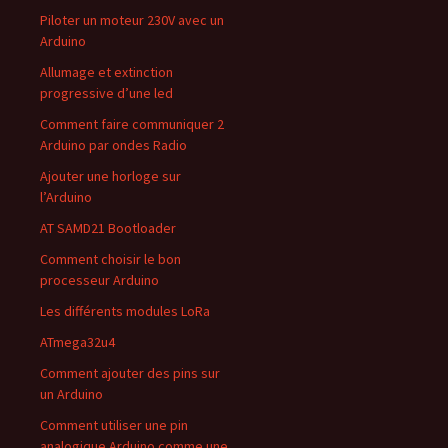
Piloter un moteur 230V avec un
Arduino
Allumage et extinction
progressive d’une led
Comment faire communiquer 2
Arduino par ondes Radio
Ajouter une horloge sur
l’Arduino
AT SAMD21 Bootloader
Comment choisir le bon
processeur Arduino
Les différents modules LoRa
ATmega32u4
Comment ajouter des pins sur
un Arduino
Comment utiliser une pin
analogique Arduino comme une