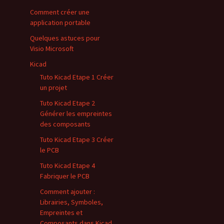
Comment créer une
application portable
Quelques astuces pour
Visio Microsoft
Kicad
Tuto Kicad Etape 1 Créer
un projet
Tuto Kicad Etape 2
Générer les empreintes
des composants
Tuto Kicad Etape 3 Créer
le PCB
Tuto Kicad Etape 4
Fabriquer le PCB
Comment ajouter :
Librairies, Symboles,
Empreintes et
Composants dans Kicad