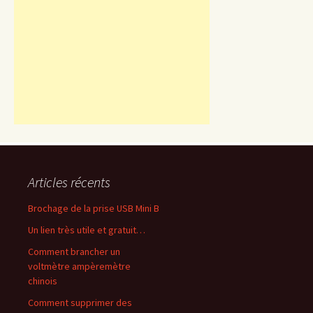
Articles récents
Brochage de la prise USB Mini B
Un lien très utile et gratuit…
Comment brancher un
voltmètre ampèremètre
chinois
Comment supprimer des