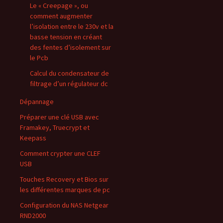
Le « Creepage », ou
comment augmenter
l’isolation entre le 230v et la
basse tension en créant
des fentes d’isolement sur
le Pcb
Calcul du condensateur de
filtrage d’un régulateur dc
Dépannage
Préparer une clé USB avec
Framakey, Truecrypt et
Keepass
Comment crypter une CLEF
USB
Touches Recovery et Bios sur
les différentes marques de pc
Configuration du NAS Netgear
RND2000