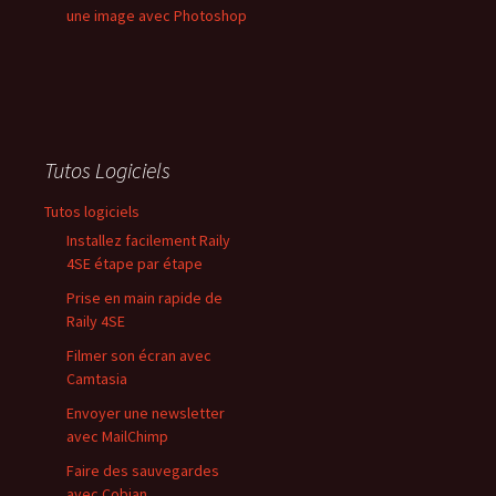
une image avec Photoshop
Tutos Logiciels
Tutos logiciels
Installez facilement Raily
4SE étape par étape
Prise en main rapide de
Raily 4SE
Filmer son écran avec
Camtasia
Envoyer une newsletter
avec MailChimp
Faire des sauvegardes
avec Cobian