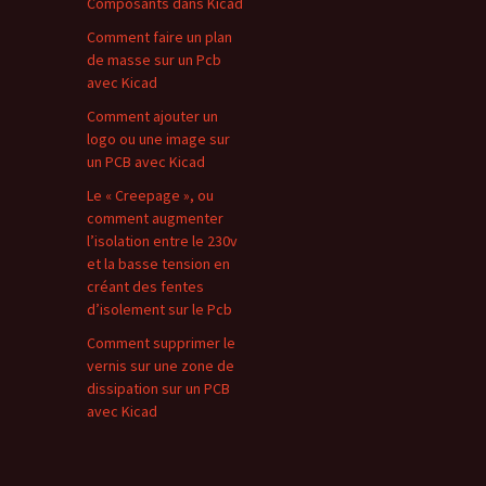
Composants dans Kicad
Comment faire un plan
de masse sur un Pcb
avec Kicad
Comment ajouter un
logo ou une image sur
un PCB avec Kicad
Le « Creepage », ou
comment augmenter
l’isolation entre le 230v
et la basse tension en
créant des fentes
d’isolement sur le Pcb
Comment supprimer le
vernis sur une zone de
dissipation sur un PCB
avec Kicad