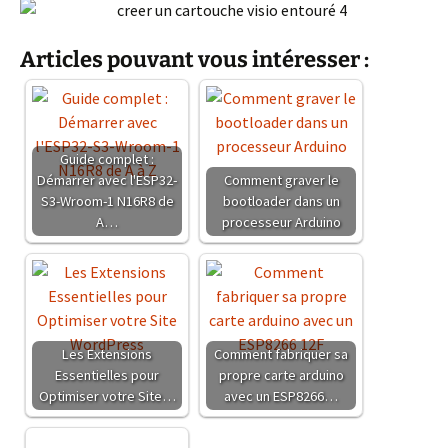
Articles pouvant vous intéresser :
Guide complet :
Démarrer avec l'ESP32-
Comment graver le
S3-Wroom-1 N16R8 de
bootloader dans un
A…
processeur Arduino
Les Extensions
Comment fabriquer sa
Essentielles pour
propre carte arduino
Optimiser votre Site…
avec un ESP8266…