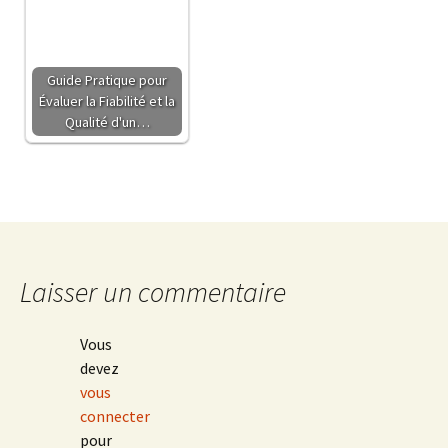
Guide Pratique pour
Évaluer la Fiabilité et la
Qualité d'un…
Laisser un commentaire
Vous
devez
vous
connecter
pour