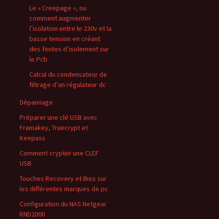
Le « Creepage », ou
comment augmenter
l’isolation entre le 230v et la
basse tension en créant
des fentes d’isolement sur
le Pcb
Calcul du condensateur de
filtrage d’un régulateur dc
Dépannage
Préparer une clé USB avec
Framakey, Truecrypt et
Keepass
Comment crypter une CLEF
USB
Touches Recovery et Bios sur
les différentes marques de pc
Configuration du NAS Netgear
RND2000