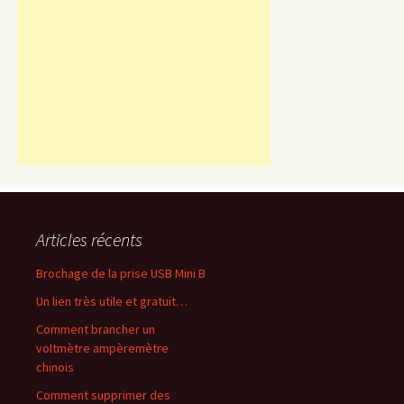
Articles récents
Brochage de la prise USB Mini B
Un lien très utile et gratuit…
Comment brancher un
voltmètre ampèremètre
chinois
Comment supprimer des