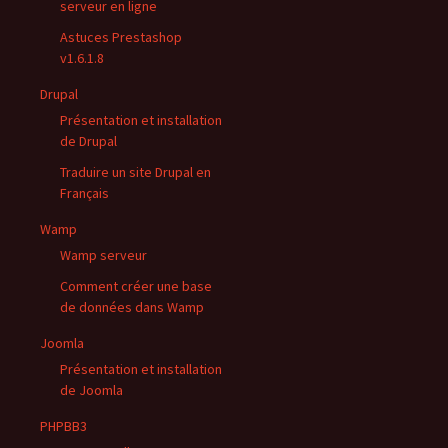
serveur en ligne
Astuces Prestashop
v1.6.1.8
Drupal
Présentation et installation
de Drupal
Traduire un site Drupal en
Français
Wamp
Wamp serveur
Comment créer une base
de données dans Wamp
Joomla
Présentation et installation
de Joomla
PHPBB3