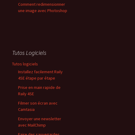
Comment redimensionner
une image avec Photoshop
Tutos Logiciels
Tutos logiciels
Installez facilement Raily
4SE étape par étape
Prise en main rapide de
Raily 4SE
Filmer son écran avec
Camtasia
Envoyer une newsletter
avec MailChimp
Faire des sauvegardes