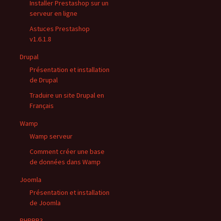
Installer Prestashop sur un
serveur en ligne
Astuces Prestashop
v1.6.1.8
Drupal
Présentation et installation
de Drupal
Traduire un site Drupal en
Français
Wamp
Wamp serveur
Comment créer une base
de données dans Wamp
Joomla
Présentation et installation
de Joomla
PHPBB3