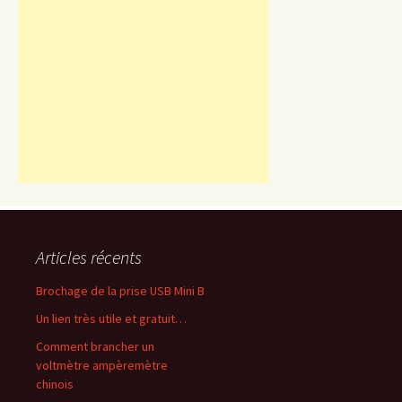
Articles récents
Brochage de la prise USB Mini B
Un lien très utile et gratuit…
Comment brancher un
voltmètre ampèremètre
chinois