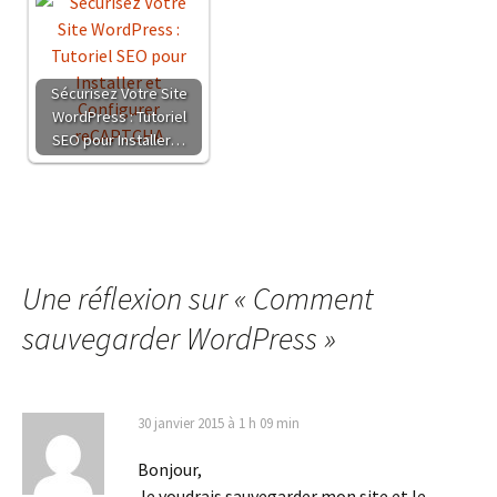
Sécurisez Votre Site
WordPress : Tutoriel
SEO pour Installer…
Une réflexion sur «
Comment
sauvegarder WordPress
»
30 janvier 2015 à 1 h 09 min
Bonjour,
Je voudrais sauvegarder mon site et le