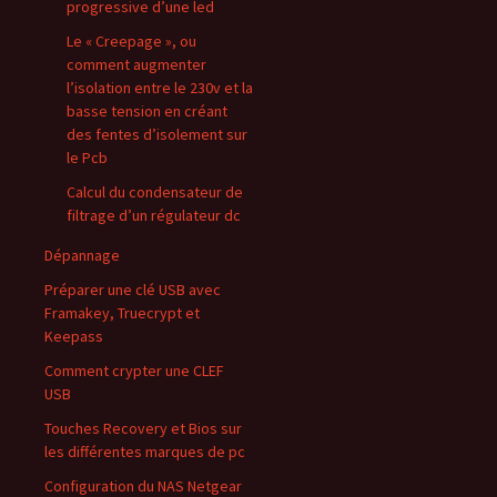
progressive d’une led
Le « Creepage », ou
comment augmenter
l’isolation entre le 230v et la
basse tension en créant
des fentes d’isolement sur
le Pcb
Calcul du condensateur de
filtrage d’un régulateur dc
Dépannage
Préparer une clé USB avec
Framakey, Truecrypt et
Keepass
Comment crypter une CLEF
USB
Touches Recovery et Bios sur
les différentes marques de pc
Configuration du NAS Netgear