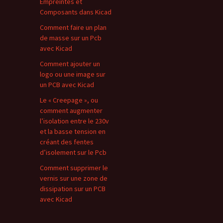
Empreintes et
Composants dans Kicad
Comment faire un plan
de masse sur un Pcb
avec Kicad
Comment ajouter un
logo ou une image sur
un PCB avec Kicad
Le « Creepage », ou
comment augmenter
l’isolation entre le 230v
et la basse tension en
créant des fentes
d’isolement sur le Pcb
Comment supprimer le
vernis sur une zone de
dissipation sur un PCB
avec Kicad