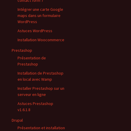
contact form 7
Intégrer une carte Google
maps dans un formulaire
WordPress
Astuces WordPress
Installation Woocommerce
Prestashop
Présentation de
Prestashop
Installation de Prestashop
en local avec Wamp
Installer Prestashop sur un
serveur en ligne
Astuces Prestashop
v1.6.1.8
Drupal
Présentation et installation