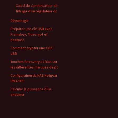
Calcul du condensateur de
filtrage d’un régulateur dc
Dépannage
Préparer une clé USB avec
Framakey, Truecrypt et
Keepass
Comment crypter une CLEF
USB
Touches Recovery et Bios sur
les différentes marques de pc
Configuration du NAS Netgear
RND2000
Calculer la puissance d’un
onduleur