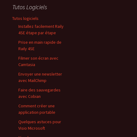
Tutos Logiciels
Tutos logiciels
Installez facilement Raily
4SE étape par étape
Prise en main rapide de
Raily 4SE
Filmer son écran avec
Camtasia
Envoyer une newsletter
avec MailChimp
Faire des sauvegardes
avec Cobian
Comment créer une
application portable
Quelques astuces pour
Visio Microsoft