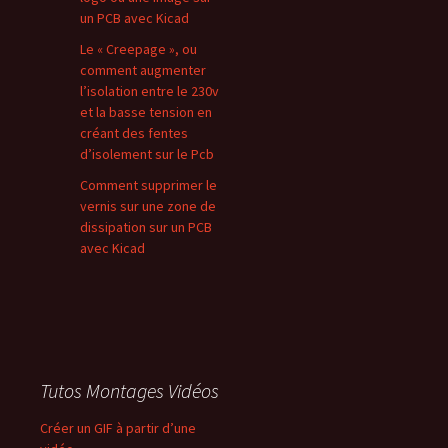
un PCB avec Kicad
Le « Creepage », ou
comment augmenter
l’isolation entre le 230v
et la basse tension en
créant des fentes
d’isolement sur le Pcb
Comment supprimer le
vernis sur une zone de
dissipation sur un PCB
avec Kicad
Tutos Montages Vidéos
Créer un GIF à partir d’une