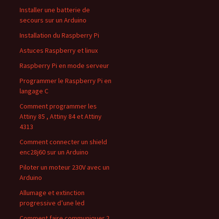
Installer une batterie de
secours sur un Arduino
Installation du Raspberry Pi
Astuces Raspberry et linux
Raspberry Pi en mode serveur
Programmer le Raspberry Pi en
langage C
Comment programmer les
Attiny 85 , Attiny 84 et Attiny
4313
Comment connecter un shield
enc28j60 sur un Arduino
Piloter un moteur 230V avec un
Arduino
Allumage et extinction
progressive d’une led
Comment faire communiquer 2