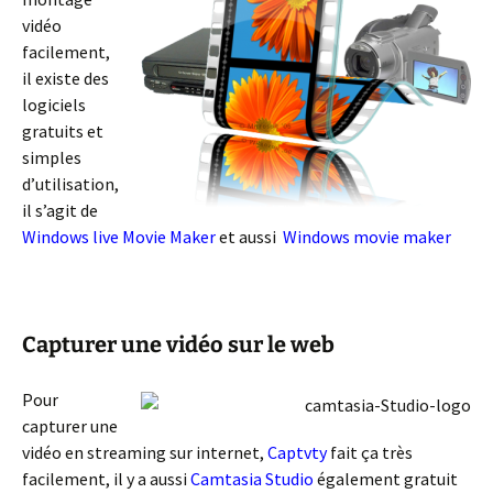
vidéo
facilement,
il existe des
logiciels
gratuits et
simples
d’utilisation,
il s’agit de
Windows live Movie Maker
et aussi
Windows movie maker
Capturer une vidéo sur le web
Pour
capturer une
vidéo en streaming sur internet,
Captvty
fait ça très
facilement, il y a aussi
Camtasia Studio
également gratuit