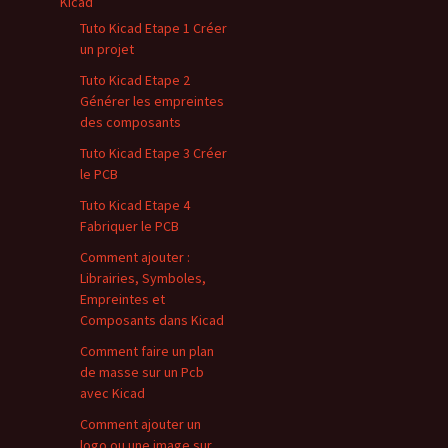
Kicad
Tuto Kicad Etape 1 Créer
un projet
Tuto Kicad Etape 2
Générer les empreintes
des composants
Tuto Kicad Etape 3 Créer
le PCB
Tuto Kicad Etape 4
Fabriquer le PCB
Comment ajouter :
Librairies, Symboles,
Empreintes et
Composants dans Kicad
Comment faire un plan
de masse sur un Pcb
avec Kicad
Comment ajouter un
logo ou une image sur