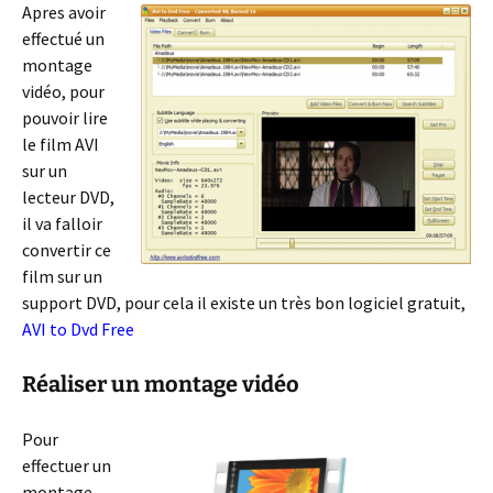
Apres avoir
effectué un
montage
vidéo, pour
pouvoir lire
le film AVI
sur un
lecteur DVD,
il va falloir
convertir ce
film sur un
support DVD, pour cela il existe un très bon logiciel gratuit,
AVI to Dvd Free
Réaliser un montage vidéo
Pour
effectuer un
montage