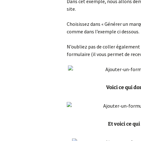
Dans cet exemple, nous allons dema
site.
Choisissez dans « Générer un marq
comme dans l’exemple ci dessous.
N’oubliez pas de coller également 
formulaire (il vous permet de recev
Voici ce qui do
Et voici ce qu