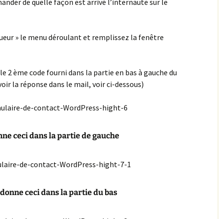
nder de quelle façon est arrivé l’internaute sur le
ueur » le menu déroulant et remplissez la fenêtre
le 2 ème code fourni dans la partie en bas à gauche du
oir la réponse dans le mail, voir ci-dessous)
nne ceci dans la partie de gauche
i donne ceci dans la partie du bas