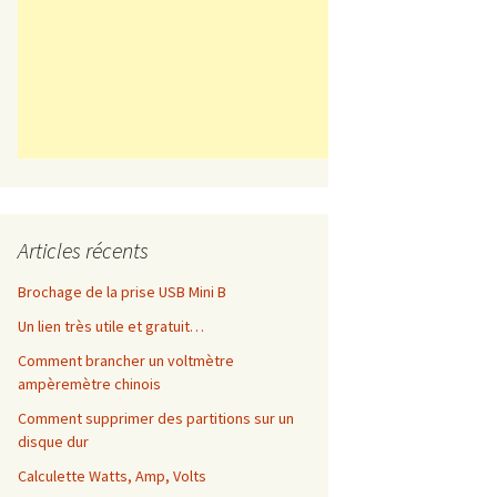
Articles récents
Brochage de la prise USB Mini B
Un lien très utile et gratuit…
Comment brancher un voltmètre
ampèremètre chinois
Comment supprimer des partitions sur un
disque dur
Calculette Watts, Amp, Volts