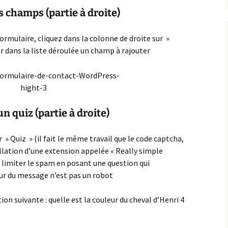
s champs (partie à droite)
ormulaire, cliquez dans la colonne de droite sur »
ir dans la liste déroulée un champ à rajouter
n quiz (partie à droite)
 Quiz » (il fait le même travail que le code captcha,
tallation d’une extension appelée « Really simple
 limiter le spam en posant une question qui
ur du message n’est pas un robot
on suivante : quelle est la couleur du cheval d’Henri 4