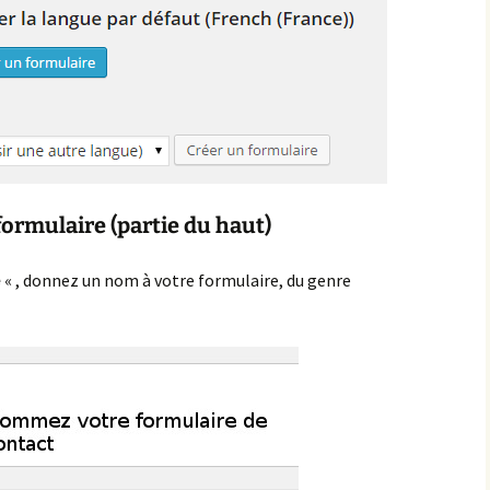
es Extensions
ssentielles pour
ptimiser votre Site
ordPress
ormulaire (partie du haut)
« , donnez un nom à votre formulaire, du genre
e