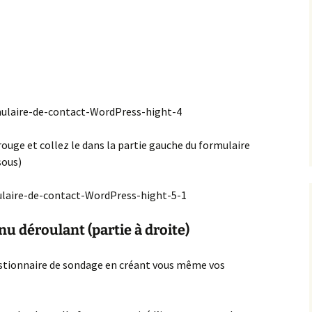
rouge et collez le dans la partie gauche du formulaire
sous)
u déroulant (partie à droite)
estionnaire de sondage en créant vous même vos