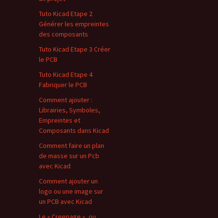
Tuto Kicad Etape 2
Générer les empreintes
des composants
Tuto Kicad Etape 3 Créer
le PCB
Tuto Kicad Etape 4
Fabriquer le PCB
Comment ajouter :
Librairies, Symboles,
Empreintes et
Composants dans Kicad
Comment faire un plan
de masse sur un Pcb
avec Kicad
Comment ajouter un
logo ou une image sur
un PCB avec Kicad
Le « Creepage », ou