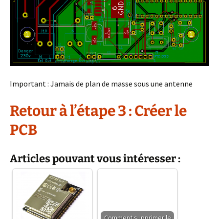
Important : Jamais de plan de masse sous une antenne
R
etour à l’étape 3 : Créer le
PCB
Articles pouvant vous intéresser :
Comment supprimer le