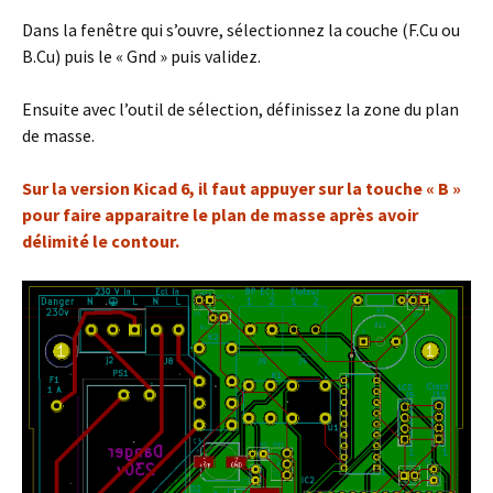
Dans la fenêtre qui s’ouvre, sélectionnez la couche (F.Cu ou
B.Cu) puis le « Gnd » puis validez.
Ensuite avec l’outil de sélection, définissez la zone du plan
de masse.
Sur la version Kicad 6, il faut appuyer sur la touche « B »
pour faire apparaitre le plan de masse après avoir
délimité le contour.