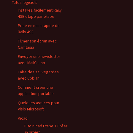
Tutos logiciels
Installez facilement Raily
4SE étape par étape
Prise en main rapide de
Raily 4SE
Filmer son écran avec
Camtasia
Envoyer une newsletter
avec MailChimp
Faire des sauvegardes
avec Cobian
Comment créer une
application portable
Quelques astuces pour
Visio Microsoft
Kicad
Tuto Kicad Etape 1 Créer
un projet