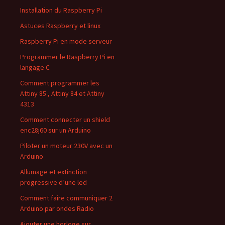
Installation du Raspberry Pi
Astuces Raspberry et linux
Raspberry Pi en mode serveur
Programmer le Raspberry Pi en
langage C
Comment programmer les
Attiny 85 , Attiny 84 et Attiny
4313
Comment connecter un shield
enc28j60 sur un Arduino
Piloter un moteur 230V avec un
Arduino
Allumage et extinction
progressive d’une led
Comment faire communiquer 2
Arduino par ondes Radio
Ajouter une horloge sur