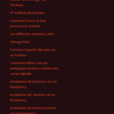
l’Arduino
AT SAMD21 Bootloader
Comment choisir le bon
processeur Arduino
Les différents modules LoRa
ATmega32u4
Comment ajouter des pins sur
un Arduino
Comment utiliser une pin
analogique Arduino comme une
sortie digitale
Installation de Domoticz sur un
Raspberry
Installation de Jeedom sur un
Raspberry
Installation de Home Assistant
sur un Raspberry