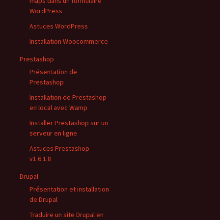
maps dans un formulaire
WordPress
Astuces WordPress
Installation Woocommerce
Prestashop
Présentation de
Prestashop
Installation de Prestashop
en local avec Wamp
Installer Prestashop sur un
serveur en ligne
Astuces Prestashop
v1.6.1.8
Drupal
Présentation et installation
de Drupal
Traduire un site Drupal en