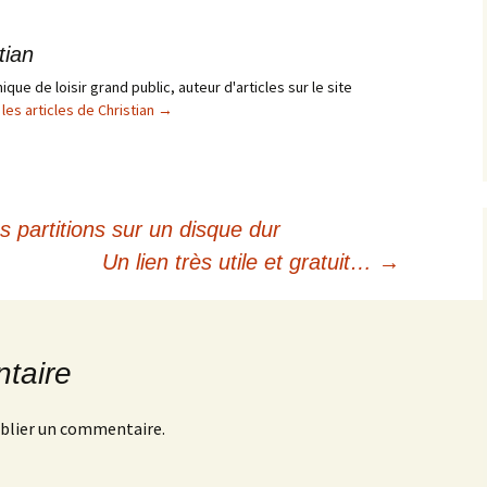
tian
que de loisir grand public, auteur d'articles sur le site
 les articles de Christian
→
partitions sur un disque dur
Un lien très utile et gratuit…
→
taire
blier un commentaire.