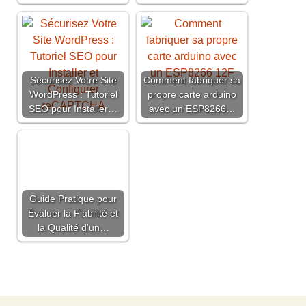
Sécurisez Votre Site
Comment fabriquer sa
WordPress : Tutoriel
propre carte arduino
SEO pour Installer…
avec un ESP8266…
Guide Pratique pour
Évaluer la Fiabilité et
la Qualité d'un…