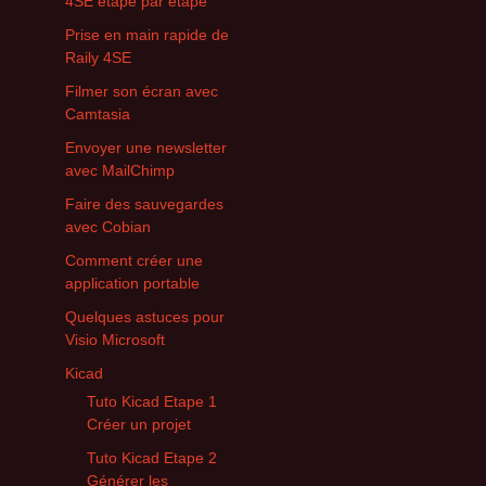
4SE étape par étape
Prise en main rapide de
Raily 4SE
Filmer son écran avec
Camtasia
Envoyer une newsletter
avec MailChimp
Faire des sauvegardes
avec Cobian
Comment créer une
application portable
Quelques astuces pour
Visio Microsoft
Kicad
Tuto Kicad Etape 1
Créer un projet
Tuto Kicad Etape 2
Générer les