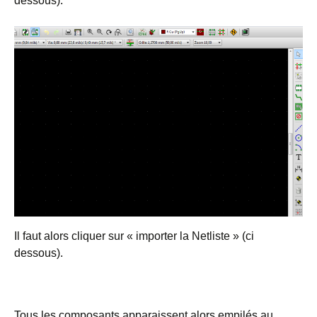
dessous).
Il faut alors cliquer sur « importer la Netliste » (ci
dessous).
Tous les composants apparaissent alors empilés au