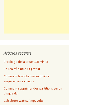
Articles récents
Brochage de la prise USB Mini B
Un lien très utile et gratuit…
Comment brancher un voltmètre
ampèremètre chinois
Comment supprimer des partitions sur un
disque dur
Calculette Watts, Amp, Volts