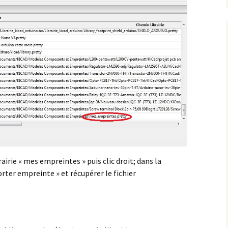
rairie « mes empreintes » puis clic droit; dans la
orter empreinte » et récupérer le fichier