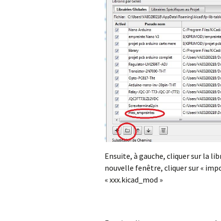
Ensuite, à gauche, cliquer sur la lib
nouvelle fenêtre, cliquer sur « imp
« xxx.kicad_mod »