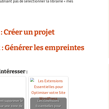
oubliant pas de sélectionner la librairie « mes
 : Créer un projet
2 : Générer les empreintes
intéresser :
t supprimer le
Les Extensions
 sur une zone de
Essentielles pour