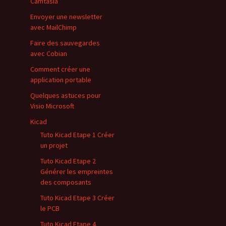
Camtasia
Envoyer une newsletter
avec MailChimp
Faire des sauvegardes
avec Cobian
Comment créer une
application portable
Quelques astuces pour
Visio Microsoft
Kicad
Tuto Kicad Etape 1 Créer
un projet
Tuto Kicad Etape 2
Générer les empreintes
des composants
Tuto Kicad Etape 3 Créer
le PCB
Tuto Kicad Etape 4