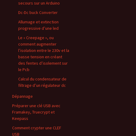
secours sur un Arduino
Dc-Dc buck Converter
Allumage et extinction
progressive d’une led
Le « Creepage », ou
comment augmenter
l’isolation entre le 230v et la
basse tension en créant
des fentes d’isolement sur
le Pcb
Calcul du condensateur de
filtrage d’un régulateur dc
Dépannage
Préparer une clé USB avec
Framakey, Truecrypt et
Keepass
Comment crypter une CLEF
USB