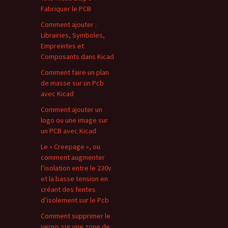
Fabriquer le PCB
Comment ajouter :
Librairies, Symboles,
Empreintes et
Composants dans Kicad
Comment faire un plan
de masse sur un Pcb
avec Kicad
Comment ajouter un
logo ou une image sur
un PCB avec Kicad
Le « Creepage », ou
comment augmenter
l’isolation entre le 230v
et la basse tension en
créant des fentes
d’isolement sur le Pcb
Comment supprimer le
vernis sur une zone de