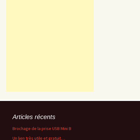
Articles récents
Brochage de la prise USB Mini B
Un lien très utile et gratuit…