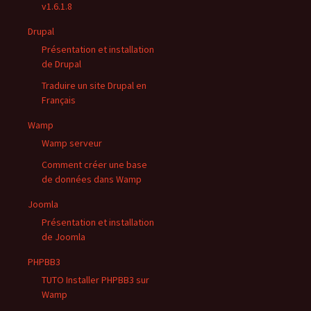
v1.6.1.8
Drupal
Présentation et installation
de Drupal
Traduire un site Drupal en
Français
Wamp
Wamp serveur
Comment créer une base
de données dans Wamp
Joomla
Présentation et installation
de Joomla
PHPBB3
TUTO Installer PHPBB3 sur
Wamp