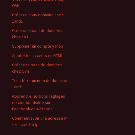
OVH
Créer un sous domaine chez
1and1
Créer une base de données
chez 1&1
Supprimer un compte yahoo
Ajouter les accents en HTML
Créer une base de données
chez Ovh
Transférer un nom de domaine
1and1
Apprendre les bons réglages
de confidentialité sur
Facebook en 4 étapes
Comment avoir une adresse IP
fixe avec No-Ip