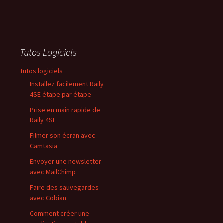
Tutos Logiciels
Tutos logiciels
Installez facilement Raily
4SE étape par étape
Prise en main rapide de
Raily 4SE
Filmer son écran avec
Camtasia
Envoyer une newsletter
avec MailChimp
Faire des sauvegardes
avec Cobian
Comment créer une