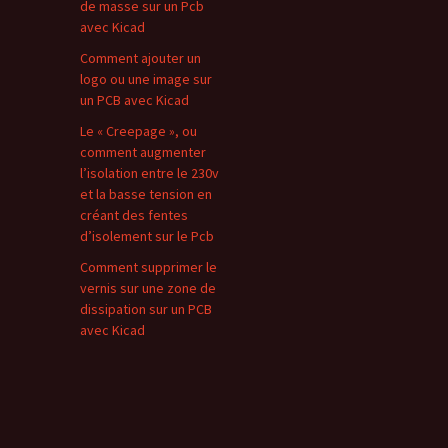
de masse sur un Pcb
avec Kicad
Comment ajouter un
logo ou une image sur
un PCB avec Kicad
Le « Creepage », ou
comment augmenter
l’isolation entre le 230v
et la basse tension en
créant des fentes
d’isolement sur le Pcb
Comment supprimer le
vernis sur une zone de
dissipation sur un PCB
avec Kicad