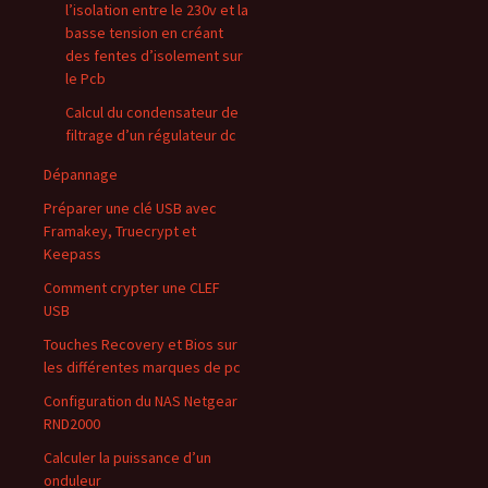
l’isolation entre le 230v et la
basse tension en créant
des fentes d’isolement sur
le Pcb
Calcul du condensateur de
filtrage d’un régulateur dc
Dépannage
Préparer une clé USB avec
Framakey, Truecrypt et
Keepass
Comment crypter une CLEF
USB
Touches Recovery et Bios sur
les différentes marques de pc
Configuration du NAS Netgear
RND2000
Calculer la puissance d’un
onduleur