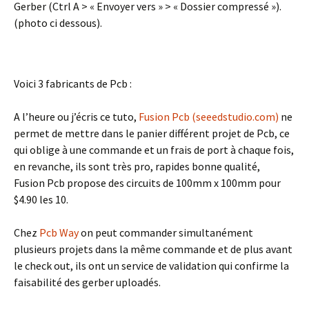
Gerber (Ctrl A > « Envoyer vers » > « Dossier compressé »).
(photo ci dessous).
Voici 3 fabricants de Pcb :
A l’heure ou j’écris ce tuto,
Fusion Pcb (seeedstudio.com)
ne
permet de mettre dans le panier différent projet de Pcb, ce
qui oblige à une commande et un frais de port à chaque fois,
en revanche, ils sont très pro, rapides bonne qualité,
Fusion Pcb propose des circuits de 100mm x 100mm pour
$4.90 les 10.
Chez
Pcb Way
on peut commander simultanément
plusieurs projets dans la même commande et de plus avant
le check out, ils ont un service de validation qui confirme la
faisabilité des gerber uploadés.