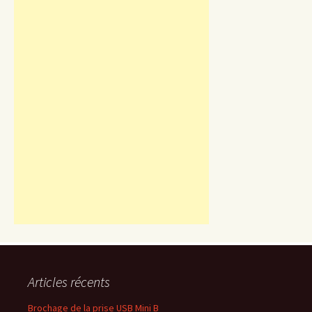
Articles récents
Brochage de la prise USB Mini B