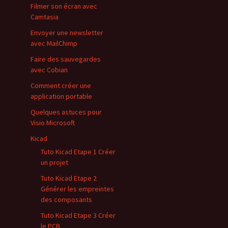
Filmer son écran avec
Camtasia
Envoyer une newsletter
avec MailChimp
Faire des sauvegardes
avec Cobian
Comment créer une
application portable
Quelques astuces pour
Visio Microsoft
Kicad
Tuto Kicad Etape 1 Créer
un projet
Tuto Kicad Etape 2
Générer les empreintes
des composants
Tuto Kicad Etape 3 Créer
le PCB