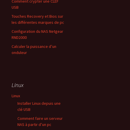
Comment crypter une CLEF
USB
Touches Recovery et Bios sur
les différentes marques de pc
Configuration du NAS Netgear
RND2000
Calculer la puissance d’un
onduleur
Linux
Linux
Installer Linux depuis une
clé USB
Comment faire un serveur
NAS à partir d’un pc