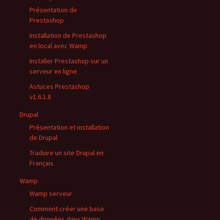
Présentation de
Prestashop
Installation de Prestashop
en local avec Wamp
Installer Prestashop sur un
serveur en ligne
Astuces Prestashop
v1.6.1.8
Drupal
Présentation et installation
de Drupal
Traduire un site Drupal en
Français
Wamp
Wamp serveur
Comment créer une base
de données dans Wamp