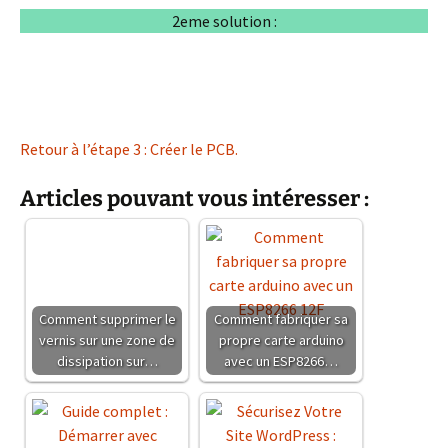
2eme solution :
R
etour à l’étape 3 : Créer le PCB.
Articles pouvant vous intéresser :
Comment supprimer le
Comment fabriquer sa
vernis sur une zone de
propre carte arduino
dissipation sur…
avec un ESP8266…