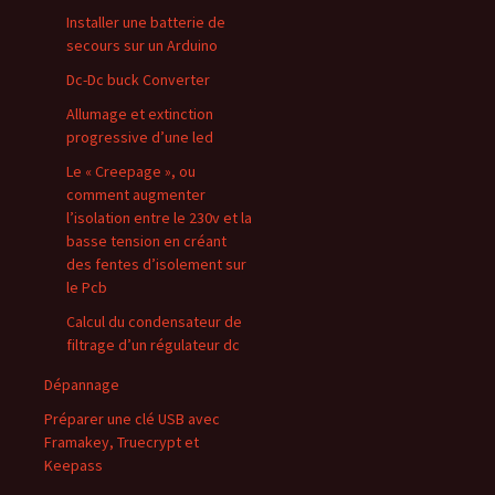
Installer une batterie de
secours sur un Arduino
Dc-Dc buck Converter
Allumage et extinction
progressive d’une led
Le « Creepage », ou
comment augmenter
l’isolation entre le 230v et la
basse tension en créant
des fentes d’isolement sur
le Pcb
Calcul du condensateur de
filtrage d’un régulateur dc
Dépannage
Préparer une clé USB avec
Framakey, Truecrypt et
Keepass