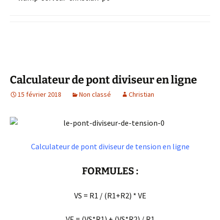
Calculateur de pont diviseur en ligne
15 février 2018
Non classé
Christian
Calculateur de pont diviseur de tension en ligne
FORMULES :
VS = R1 / (R1+R2) * VE
VE = (VS*R1) + (VS*R2) / R1