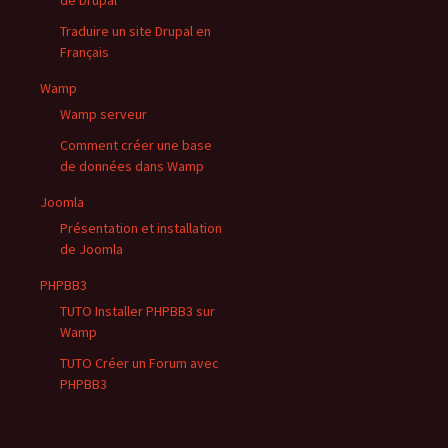
de Drupal
Traduire un site Drupal en
Français
Wamp
Wamp serveur
Comment créer une base
de données dans Wamp
Joomla
Présentation et installation
de Joomla
PHPBB3
TUTO Installer PHPBB3 sur
Wamp
TUTO Créer un Forum avec
PHPBB3