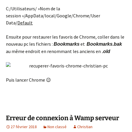
C:/Utilisateurs/ »Nom de la
session »/AppData/local/Google/Chrome/User
Data/
Default
Ensuite pour restaurer les favoris de Chrome, coller dans le
nouveau pc les fichiers :
et
Bookmarks
Bookmarks.bak
au même endroit en renommant les anciens en
.old
Puis lancer Chrome 😉
Erreur de connexion à Wamp serveur
27 février 2018
Non classé
Christian