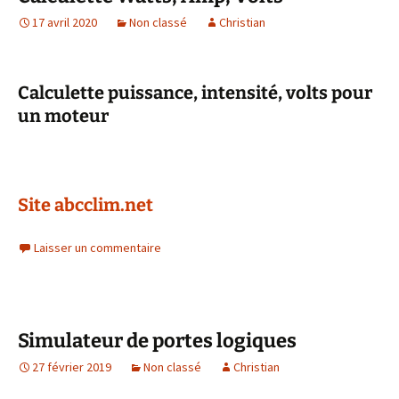
17 avril 2020
Non classé
Christian
Calculette puissance, intensité, volts pour
un moteur
Site abcclim.net
Laisser un commentaire
Simulateur de portes logiques
27 février 2019
Non classé
Christian