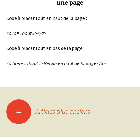
une page
Code à placer tout en haut de la page :
<a id= »haut »></a>
Code à placer tout en bas de la page :
<a href= »#haut »>Retour en haut de la page</a>
Navigation
←
Articles plus anciens
des