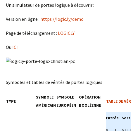
Un simulateur de portes logique à découvrir :
Version en ligne :
https://logic.ly/demo
Page de téléchargement :
LOGICLY
Ou
ICI
Symboles et tables de vérités de portes logiques
SYMBOLE
SYMBOLE
OPÉRATION
TYPE
TABLE DE VÉR
AMÉRICAIN
EUROPÉEN
BOOLÉENNE
Entrée
Sort
A
B
A ET 