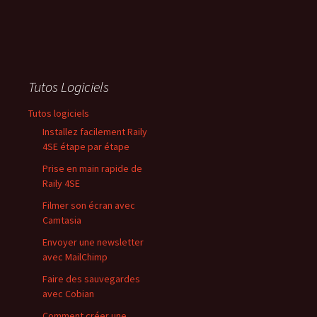
Tutos Logiciels
Tutos logiciels
Installez facilement Raily
4SE étape par étape
Prise en main rapide de
Raily 4SE
Filmer son écran avec
Camtasia
Envoyer une newsletter
avec MailChimp
Faire des sauvegardes
avec Cobian
Comment créer une