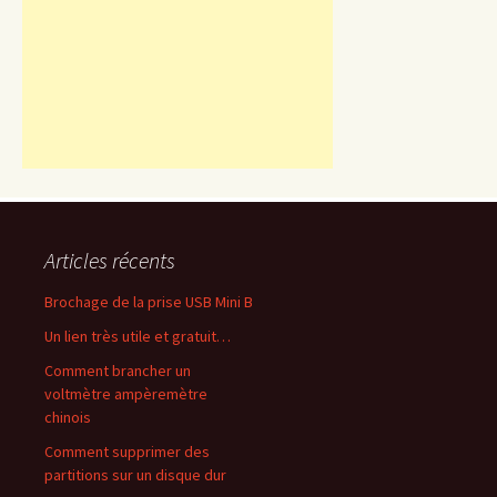
Articles récents
Brochage de la prise USB Mini B
Un lien très utile et gratuit…
Comment brancher un
voltmètre ampèremètre
chinois
Comment supprimer des
partitions sur un disque dur