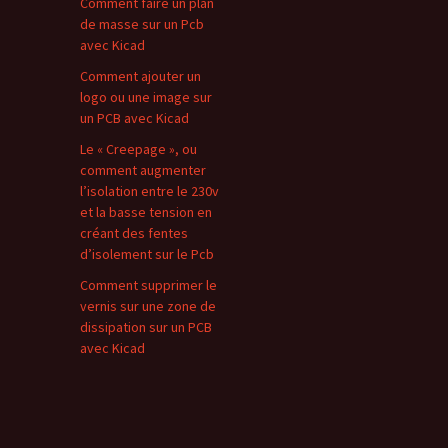
Comment faire un plan
de masse sur un Pcb
avec Kicad
Comment ajouter un
logo ou une image sur
un PCB avec Kicad
Le « Creepage », ou
comment augmenter
l’isolation entre le 230v
et la basse tension en
créant des fentes
d’isolement sur le Pcb
Comment supprimer le
vernis sur une zone de
dissipation sur un PCB
avec Kicad