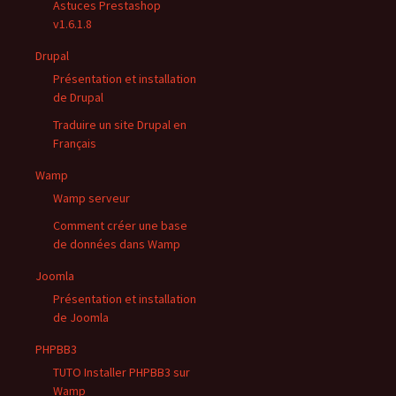
Astuces Prestashop
v1.6.1.8
Drupal
Présentation et installation
de Drupal
Traduire un site Drupal en
Français
Wamp
Wamp serveur
Comment créer une base
de données dans Wamp
Joomla
Présentation et installation
de Joomla
PHPBB3
TUTO Installer PHPBB3 sur
Wamp