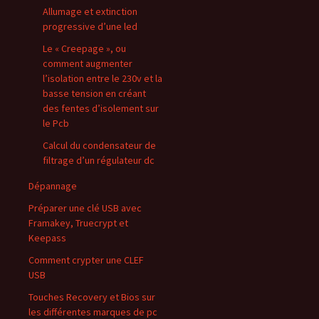
Allumage et extinction
progressive d’une led
Le « Creepage », ou
comment augmenter
l’isolation entre le 230v et la
basse tension en créant
des fentes d’isolement sur
le Pcb
Calcul du condensateur de
filtrage d’un régulateur dc
Dépannage
Préparer une clé USB avec
Framakey, Truecrypt et
Keepass
Comment crypter une CLEF
USB
Touches Recovery et Bios sur
les différentes marques de pc