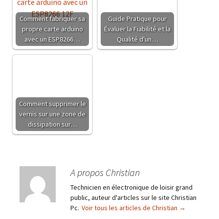
Comment fabriquer sa
Guide Pratique pour
propre carte arduino
Évaluer la Fiabilité et la
avec un ESP8266…
Qualité d'un…
Comment supprimer le
vernis sur une zone de
dissipation sur…
A propos Christian
Technicien en électronique de loisir grand
public, auteur d'articles sur le site Christian
Pc.
Voir tous les articles de Christian
→