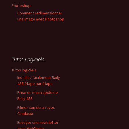
Photoshop
Comment redimensionner
une image avec Photoshop
Tutos Logiciels
Tutos logiciels
Installez facilement Raily
4SE étape par étape
Prise en main rapide de
Raily 4SE
Filmer son écran avec
Camtasia
Envoyer une newsletter
avec MailChimp