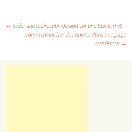
Navigation
←
Créer une redirection de port sur une box SFR v6
Comment insérer des ancres dans une page
WordPress
→
des
articles