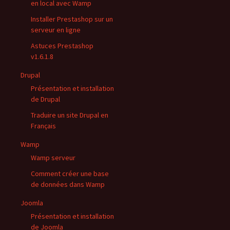
en local avec Wamp
Installer Prestashop sur un
serveur en ligne
Astuces Prestashop
v1.6.1.8
Drupal
Présentation et installation
de Drupal
Traduire un site Drupal en
Français
Wamp
Wamp serveur
Comment créer une base
de données dans Wamp
Joomla
Présentation et installation
de Joomla