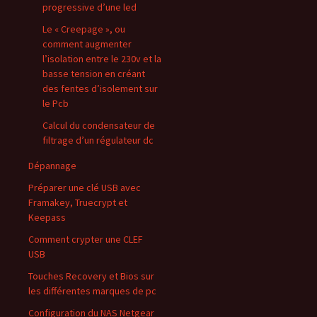
progressive d’une led
Le « Creepage », ou
comment augmenter
l’isolation entre le 230v et la
basse tension en créant
des fentes d’isolement sur
le Pcb
Calcul du condensateur de
filtrage d’un régulateur dc
Dépannage
Préparer une clé USB avec
Framakey, Truecrypt et
Keepass
Comment crypter une CLEF
USB
Touches Recovery et Bios sur
les différentes marques de pc
Configuration du NAS Netgear