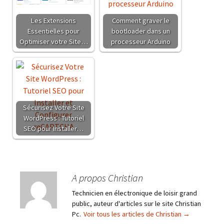
Les Extensions
Comment graver le
Essentielles pour
bootloader dans un
Optimiser votre Site…
processeur Arduino
Sécurisez Votre Site
WordPress : Tutoriel
SEO pour Installer…
A propos Christian
Technicien en électronique de loisir grand
public, auteur d'articles sur le site Christian
Pc.
Voir tous les articles de Christian
→