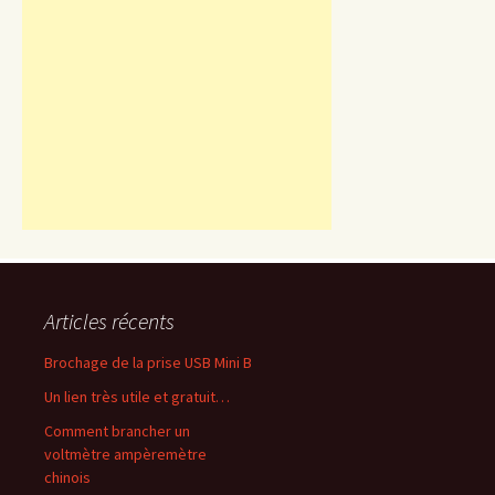
Articles récents
Brochage de la prise USB Mini B
Un lien très utile et gratuit…
Comment brancher un
voltmètre ampèremètre
chinois