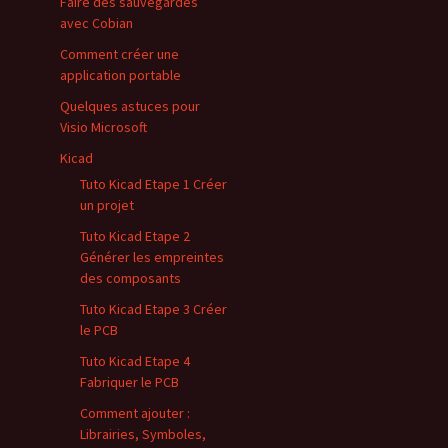
Faire des sauvegardes
avec Cobian
Comment créer une
application portable
Quelques astuces pour
Visio Microsoft
Kicad
Tuto Kicad Etape 1 Créer
un projet
Tuto Kicad Etape 2
Générer les empreintes
des composants
Tuto Kicad Etape 3 Créer
le PCB
Tuto Kicad Etape 4
Fabriquer le PCB
Comment ajouter :
Librairies, Symboles,