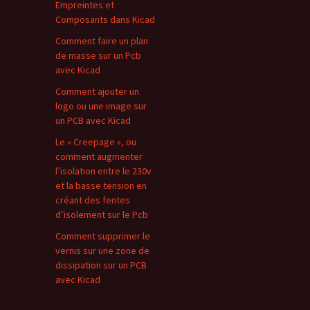
Empreintes et
Composants dans Kicad
Comment faire un plan
de masse sur un Pcb
avec Kicad
Comment ajouter un
logo ou une image sur
un PCB avec Kicad
Le « Creepage », ou
comment augmenter
l’isolation entre le 230v
et la basse tension en
créant des fentes
d’isolement sur le Pcb
Comment supprimer le
vernis sur une zone de
dissipation sur un PCB
avec Kicad