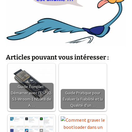
Articles pouvant vous intéresser :
Guide complet :
Démarrer avec l'ESP32-
Guide Pratique pour
S3-Wroom-1 N16R8 de
Évaluer la Fiabilité et la
A…
Qualité d'un…