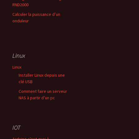
RND2000
Calculer la puissance d’un
onduleur
Linux
Linux
Installer Linux depuis une
clé USB
Comment faire un serveur
NAS à partir d’un pc
IOT
Arduino c’est quoi ?