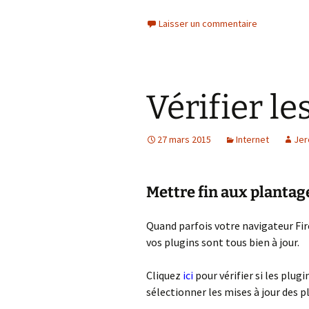
L
Laisser un commentaire
E
O
W
Vérifier le
27 mars 2015
Internet
Jer
Mettre fin aux plantag
Quand parfois votre navigateur Fire
vos plugins sont tous bien à jour.
Cliquez
ici
pour vérifier si les plugi
sélectionner les mises à jour des pl