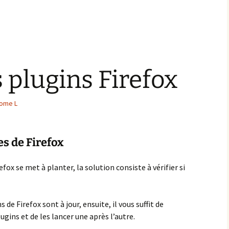
es Extensions
ssentielles pour
ptimiser votre Site
ordPress
s plugins Firefox
ome L
es de Firefox
fox se met à planter, la solution consiste à vérifier si
ns de Firefox sont à jour, ensuite, il vous suffit de
ugins et de les lancer une après l’autre.