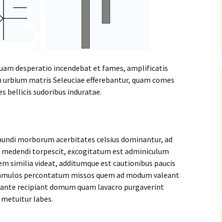
h
omment Insérer une
m de
mage dans le header
ordPress
ns
omment sécuriser et
rotéger WordPress
quam desperatio incendebat et fames, amplificatis
r
apes
ium urbium matris Seleuciae efferebantur, quam comes
odifier un thème
ordPress
s bellicis sudoribus induratae.
réer un formulaire de
ontact personnalisé
vec contact form 7
mundi morborum acerbitates celsius dominantur, ad
ntégrer une carte
o medendi torpescit, excogitatum est adminiculum
oogle maps dans un
m similia videat, additumque est cautionibus paucis
ormulaire WordPress
t famulos percontatum missos quem ad modum valeant
on ante recipiant domum quam lavacro purgaverint
stuces WordPress
a metuitur labes.
nstallation
oocommerce